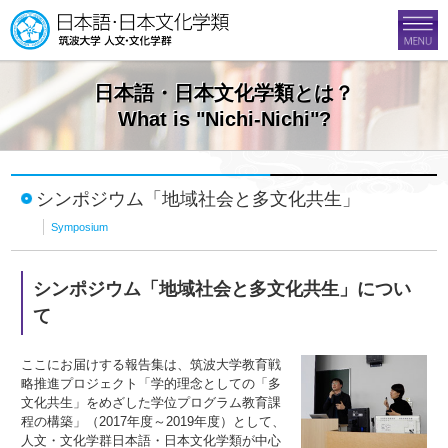
日本語・日本文化学類とは？
What is "Nichi-Nichi"?
シンポジウム「地域社会と多文化共生」
Symposium
シンポジウム「地域社会と多文化共生」につい
て
ここにお届けする報告集は、筑波大学教育戦
略推進プロジェクト「学的理念としての「多
文化共生」をめざした学位プログラム教育課
程の構築」（2017年度～2019年度）として、
人文・文化学群日本語・日本文化学類が中心