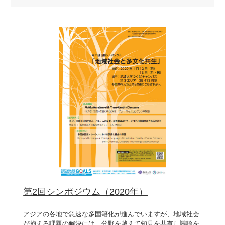
第2回シンポジウム（2020年）
アジアの各地で急速な多国籍化が進んでいますが、地域社会
が抱える課題の解決には、分野を越えて知見を共有し議論を