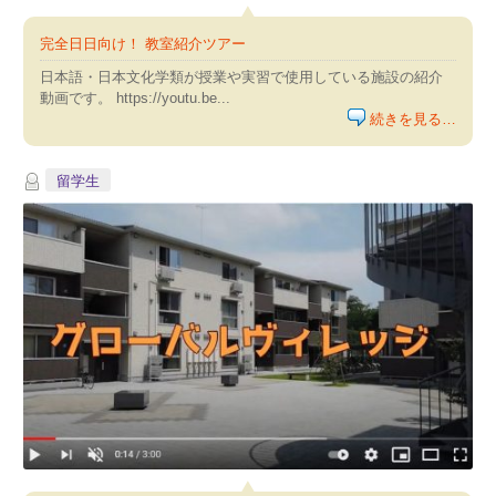
完全日日向け！ 教室紹介ツアー
日本語・日本文化学類が授業や実習で使用している施設の紹介
動画です。 https://youtu.be...
続きを見る…
留学生