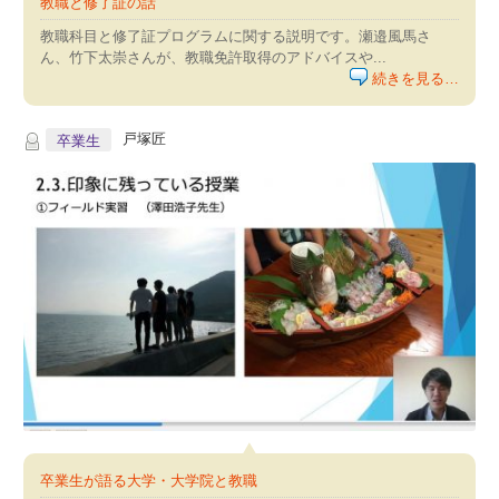
教職と修了証の話
教職科目と修了証プログラムに関する説明です。瀬邉風馬さ
ん、竹下太崇さんが、教職免許取得のアドバイスや...
続きを見る…
戸塚匠
卒業生
卒業生が語る大学・大学院と教職