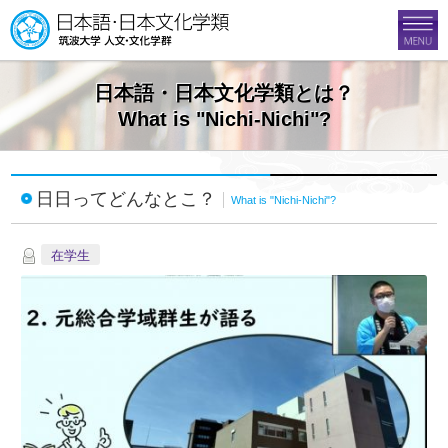
日本語・日本文化学類とは？
What is "Nichi-Nichi"?
日日ってどんなとこ？
What is "Nichi-Nichi"?
在学生