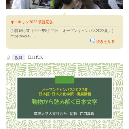
オーキャン2022 質疑応答
(4)質疑応答（2022年8月11日「オープンキャンパス2022夏」）
https://youtu....
続きを見る…
江口真規
教員