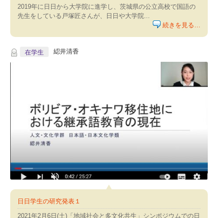
2019年に日日から大学院に進学し、茨城県の公立高校で国語の
先生をしている戸塚匠さんが、日日や大学院...
続きを見る…
綛井清香
在学生
日日学生の研究発表１
2021年2月6日(土)「地域社会と多文化共生」シンポジウムでの日