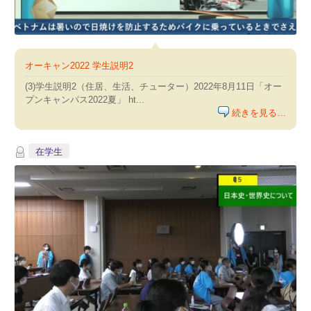
オーキャン2022 学生説明2
(3)学生説明2（住居、生活、チューター）2022年8月11日「オー
プンキャンパス2022夏」 ht...
続きを見る…
在学生