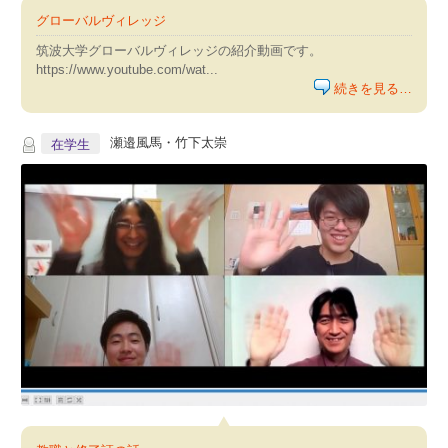
グローバルヴィレッジ
筑波大学グローバルヴィレッジの紹介動画です。
https://www.youtube.com/wat...
続きを見る…
瀬邉風馬・竹下太崇
在学生