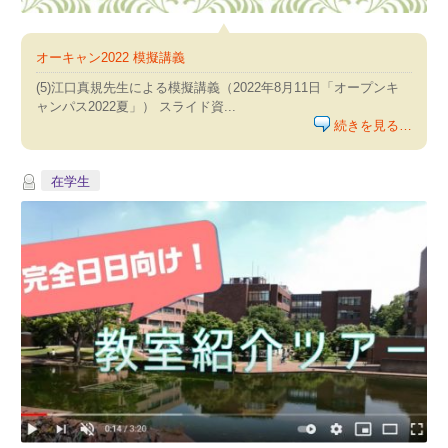
オーキャン2022 模擬講義
(5)江口真規先生による模擬講義（2022年8月11日「オープンキ
ャンパス2022夏」） スライド資...
続きを見る…
在学生